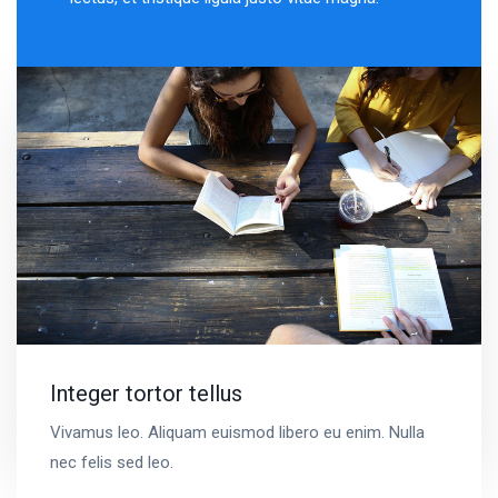
Integer tortor tellus
Vivamus leo. Aliquam euismod libero eu enim. Nulla
nec felis sed leo.