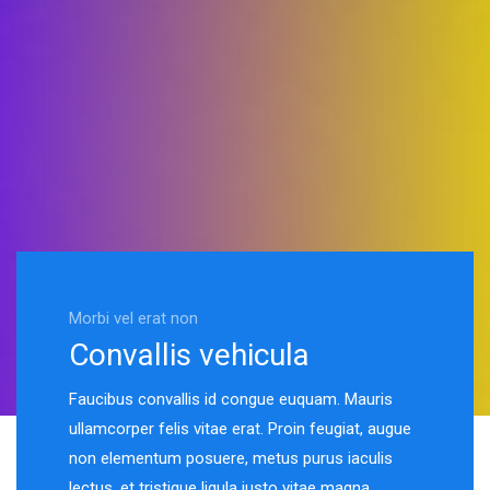
Morbi vel erat non
Convallis vehicula
Faucibus convallis id congue euquam. Mauris
ullamcorper felis vitae erat. Proin feugiat, augue
non elementum posuere, metus purus iaculis
lectus, et tristique ligula justo vitae magna.