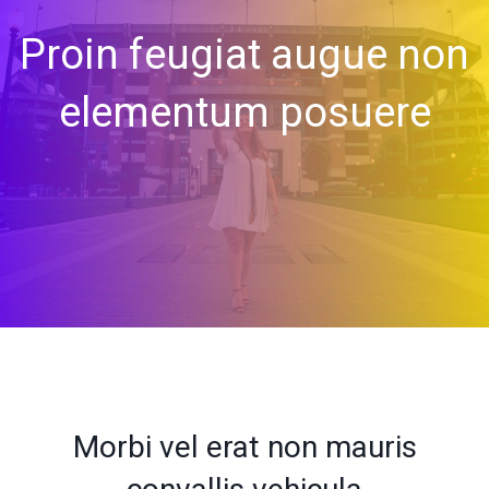
Proin feugiat augue non
elementum posuere
Morbi vel erat non mauris